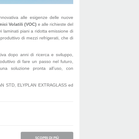
nnovativa alle esigenze delle nuove
ici Volatili (VOC)
e alle richieste del
i laminati piani a ridotta emissione di
produttivo di mezzi refrigerati, che di
tiva dopo anni di ricerca e sviluppo,
roduttivo di fare un passo nel futuro,
una soluzione pronta all’uso, con
YPLAN STD, ELYPLAN EXTRAGLASS ed
SCOPRI DI PIÙ