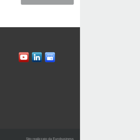
Sito realizzato da Eurobusiness